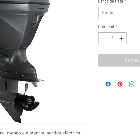
Largo de Pata
*
Elegir
Cantidad
*
Contác
co, mando a distancia, partida eléctrica, 