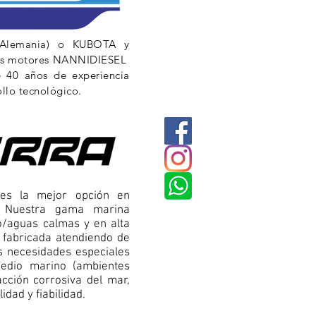
Alemania) o KUBOTA y
os motores NANNIDIESEL
e 40 años de experiencia
ollo tecnológico.
 es la mejor opción en
.
Nuestra gama marina
o/aguas calmas y en alta
 fabricada atendiendo de
s necesidades especiales
edio marino (ambientes
cción corrosiva del mar,
lidad y fiabilidad.