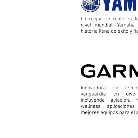
Lo mejor en motores f
nivel mundial, Yamaha
historia llena de éxito y fi
Innovadora en tecn
vanguardia en diver
incluyendo aviación, f
wellness, aplicacione
mejores equipos para el 