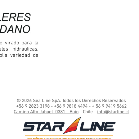
e virado para la
les hidráulicas,
plia variedad de
© 2026 Sea Line SpA. Todos los Derechos Reservados
+56 9 2823 3198
-
+56 9 9818 4494
-
+ 56 9 9419 5662
Camino Alto Jahuel 0381 - Buin
- Chile -
info@starline.cl