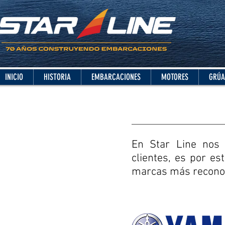
INICIO
HISTORIA
EMBARCACIONES
MOTORES
GRÚA
En Star Line nos 
clientes, es por es
marcas más reconoc