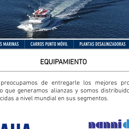
S MARINAS
CARROS PUNTO MÓVIL
PLANTAS DESALINIZADORAS
EQUIPAMIENTO
preocupamos de entregarle los mejores pr
to que generamos alianzas y somos distribuido
idas a nivel mundial en sus segmentos.