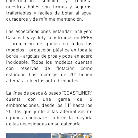
construcción sencilla y robusta,
nuestros botes son firmes y seguros,
traileriables y fáciles de botar al agua,
duraderos y de mínima mantención.
Las especificaciones estándar incluyen:
Cascos heavy duty, construidos en PRFV
- protección de quillas en todos los
modelos - protección plástica en toda la
borda - argollas de proa y popa en acero
inoxidable. Todos los modelos cuentan
con reservas de flotación como
estándar. Los modelos de 20' tienen
además cubiertas auto-drenantes.
La línea de pesca & paseo "COASTLINER"
cuenta con una gama de 6
embarcaciones, desde los 11' hasta los
20' las que junto a las alternativas de
equipos opcionales cubren la mayoría
de las necesidades en su categoría.