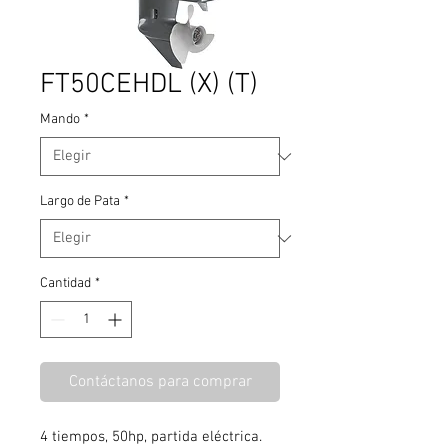
FT50CEHDL (X) (T)
Mando
*
Largo de Pata
*
Cantidad
*
Contáctanos para comprar
4 tiempos, 50hp, partida eléctrica.